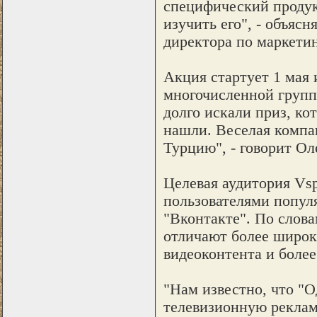
специфический продукт
изучить его", - объяс
директора по маркети
Акция стартует 1 мая 
многочисленной групп
долго искали приз, ко
нашли. Веселая компан
Турцию", - говорит Ол
Целевая аудитория Vspo
пользователями попул
"Вконтакте". По слова
отличают более широк
видеоконтента и боле
"Нам известно, что "
телевизионную рекла