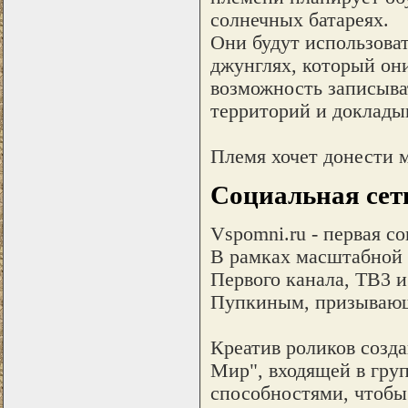
солнечных батареях.
Они будут использоват
джунглях, который они 
возможность записыва
территорий и докладыв
Племя хочет донести м
Социальная сеть
Vspomni.ru - первая с
В рамках масштабной а
Первого канала, ТВ3 
Пупкиным, призывающи
Креатив роликов созд
Мир", входящей в гру
способностями, чтобы