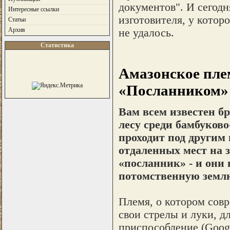
документов". И сегодн
Интересные ссылки
изготовителя, у котор
Статьи
Архив
не удалось.
Статистика
Амазонское пле
«Посланником»
Вам всем известен бр
лесу среди бамбуков
проходит под другим
отдаленных мест на з
«посланник» - и они 
потомственную земл
Племя, о котором совр
свои стрелы и луки, д
приспособление (Google