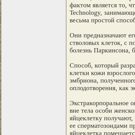
фактом является то, ч
Technology, занимающ
весьма простой спосо
Они предназначают ег
стволовых клеток, с 
болезнь Паркинсона, б
Способ, который разра
клетки кожи взрослого
эмбриона, полученног
оплодотворения, как э
Экстракорпоральное о
вне тела особи женск
яйцеклетку получают,
ее сперматозоидами пр
яйцеклетка помещается