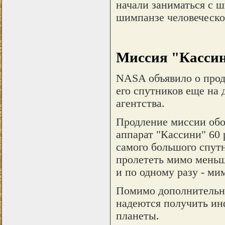
начали заниматься с 
шимпанзе человеческо
Миссия "Кассини
NASA объявило о прод
его спутников еще на 
агентства.
Продление миссии обо
аппарат "Кассини" 60 
самого большого спутн
пролететь мимо меньш
и по одному разу - ми
Помимо дополнительны
надеются получить ин
планеты.