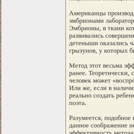
Американцы производ
эмбрионами лаборатор
Эмбрионы, в ткани ко
развивались совершен
детеныши оказались ч
грызунов, у которых б
Метод этот весьма эф
ранее. Теоретически,
человек может «воспро
Или же, если в налич
реально создать ребен
поэта.
Разумеется, подобное 
данное соображение н
эффективность метода.