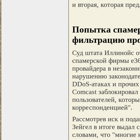
и вторая, которая пре
Попытка спамер
фильтрацию пр
Суд штата Иллинойс о
спамерской фирмы e360
провайдера в незакон
нарушению законодате
DDoS-атаках и прочих 
Comcast заблокировал
пользователей, которы
корреспонденцией".
Рассмотрев иск и под
Зейгел в итоге выдал 
словами, что "многие 