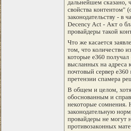
дальнейшем сказано, 
свойства контентом" (o
законодательству - в 
Decency Act - Акт о б
провайдеры такой конт
Что же касается заявл
том, что количество и
которые e360 получал 
высланных на адреса 
почтовый сервер e360 
претензии спамера ре
В общем и целом, хотя
обоснованным и справ
некоторые сомнения. Н
законодательную норм
провайдеры не могут н
противозаконных матер