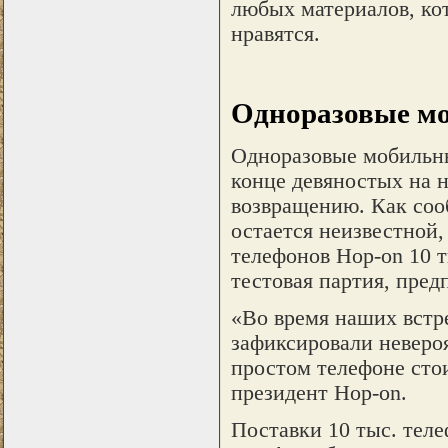
любых материалов, ко
нравятся.
Одноразовые м
Одноразовые мобильны
конце девяностых на 
возвращению. Как соо
остается неизвестной,
телефонов Hop-on 10 
тестовая партия, пред
«Во время наших встр
зафиксировали неверо
простом телефоне сто
президент Hop-on.
Поставки 10 тыс. теле