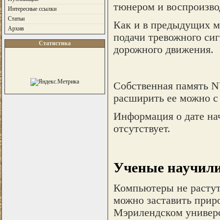
тюнером и воспроизво
Интересные ссылки
Статьи
Как и в предыдущих м
Архив
подачи тревожного сиг
Статистика
дорожного движения.
Собственная память N
расширить ее можно с
Информация о дате на
отсутствует.
Ученые научил
Компьютеры не растут
можно заставить прир
Мэрилендском универс