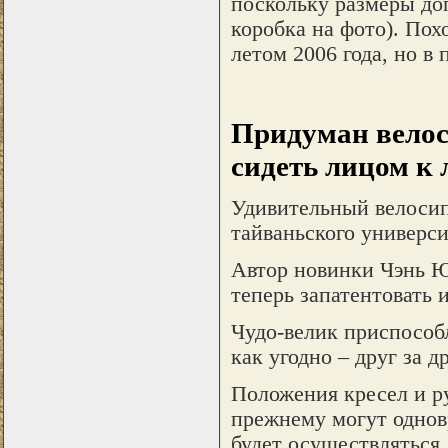
поскольку размеры до
коробка на фото). По
летом 2006 года, но в
Придуман велос
сидеть лицом к 
Удивительный велосип
тайваньского универси
Автор новинки Чэнь Юй
теперь запатентовать
Чудо-велик приспособл
как угодно – друг за 
Положения кресел и ру
прежнему могут однов
будет осуществляться 