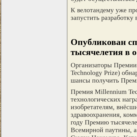
К велотандему уже пр
запустить разработку 
Опубликован сп
тысячелетия в о
Организаторы Премии 
Technology Prize) обн
шансы получить Преми
Премия Millennium Te
технологических награ
изобретателям, внёсш
здравоохранения, комм
году Премию тысячеле
Всемирной паутины, а