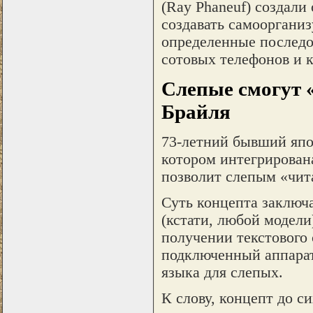
(Ray Phaneuf) создали
создавать самооргани
определенные последо
сотовых телефонов и к
Слепые смогут 
Брайля
73-летний бывший япо
котором интегрирована
позволит слепым «чит
Суть концепта заключа
(кстати, любой модели
получении текстового
подключенный аппарат
языка для слепых.
К слову, концепт до с