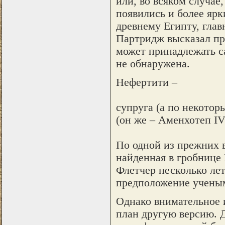
или, во всяком случае
появились и более ярк
древнему Египту, глав
Партридж высказал пр
может принадлежать с
не обнаружена.
Нефертити –
супруга (а по некотор
(он же – Аменхотеп IV)
По одной из прежних 
найденная в гробнице
Флетчер несколько лет
предположение ученым
Однако внимательное 
план другую версию. 