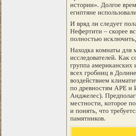
истории». Долгое врем
египтяне использовал
И вряд ли следует пол
Нефертити – скорее вс
полностью исключить, 
Находка комнаты для 
исследователей. Как 
группа американских 
всех гробниц в Долин
воздействием климати
по древностям АРЕ и 
Анджелес). Предполаг
местности, которое п
и понять, что требует
памятников.