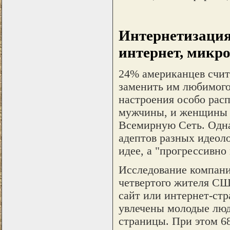
Интернетизация 
интернет, микро
24% американцев счита
заменить им любимого
настроения особо рас
мужчины, и женщины 
Всемирную Сеть. Одна
адептов разных идеоло
идее, а "прогрессивно
Исследование компании
четвертого жителя США
сайт или интернет-ст
увлечены молодые люди
страницы. При этом 6