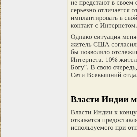
не предстают в своем 
серьезно отличается о
имплантировать в сво
контакт с Интернетом
Однако ситуация меняе
житель США согласилс
бы позволяло отслежи
Интернета. 10% жител
Богу". В свою очередь
Сети Всевышний отдал
Власти Индии м
Власти Индии к концу 
откажется предоставл
используемого при от