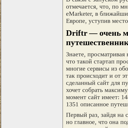
отмечается, что, по 
eMarketer, в ближайши
Европе, уступив мест
Driftr — очень
путешественни
Знаете, просматривая 
что такой стартап прос
многие сервисы из обо
так происходит и от эт
сделанный сайт для пу
хочет собрать максим
момент сайт имеет: 14
1351 описанное путеше
Первый раз, зайдя на с
но главное, что она п