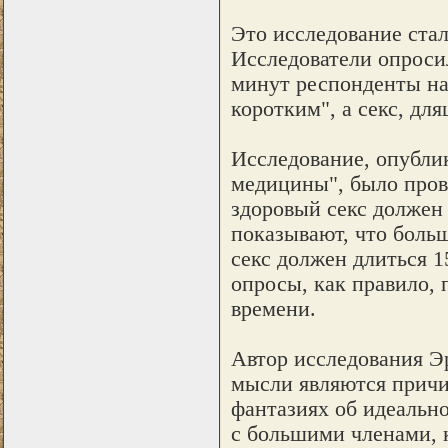
Это исследование ста
Исследователи опроси
минут респонденты на
коротким", а секс, дл
Исследование, опубли
медицины", было прове
здоровый секс должен
показывают, что боль
секс должен длиться 1
опросы, как правило, 
времени.
Автор исследования Э
мысли являются причи
фантазиях об идеальн
с большими членами, 