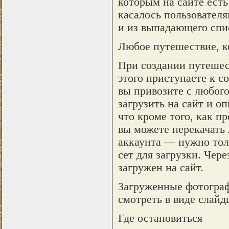
которым на сайте ест
касалось пользовател
и из выпадающего спис
Любое путешествие, ко
При создании путешес
этого приступаете к 
вы привозите с любог
загрузить на сайт и о
что кроме того, как п
вы можете перекачать 
аккаунта — нужно тольк
сет для загрузки. Чер
загружен на сайт.
Загруженные фотограф
смотреть в виде слайд
Где остановиться