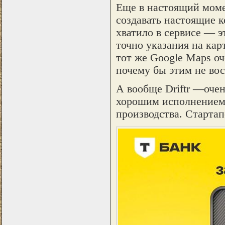
Еще в настоящий моме
создавать настоящие 
хватило в сервисе — э
точно указания на ка
тот же Google Maps оч
почему бы этим не вос
А вообще Driftr —оче
хорошим исполнением.
производства. Стартап