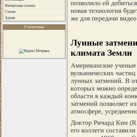
позволило ей добиться
Интересные ссылки
новая технология буде
Статьи
же для передачи видео
Архив
Статистика
Лунные затмени
климата Земли
Американские ученые 
вулканических частиц
лунных затмений. В о
которых можно опреде
области в каждый кон
затмений позволяет из
атмосфере, усредненно
Доктор Ричард Кин (Ri
его коллеги составил