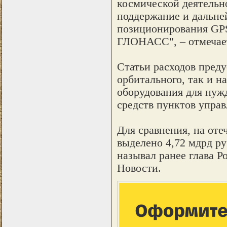
космической деятельно
поддержание и дальне
позиционирования GPS
ГЛОНАСС", – отмечает
Статьи расходов пред
орбитального, так и н
оборудования для нуж
средств пунктов управ
Для сравнения, на от
выделено 4,72 мдрд ру
называл ранее глава 
Новости.