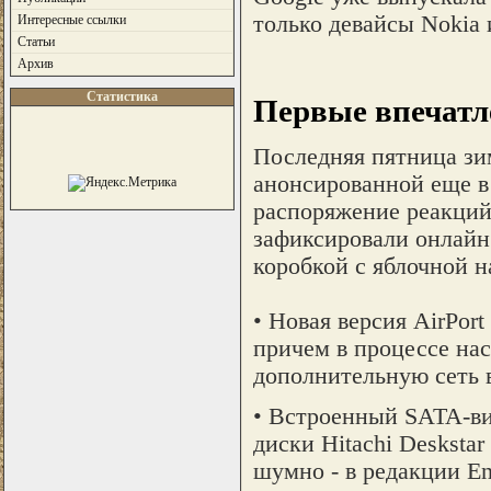
только девайсы Nokia
Интересные ссылки
Статьи
Архив
Статистика
Первые впечатле
Последняя пятница зи
анонсированной еще в 
распоряжение реакций
зафиксировали онлайн 
коробкой c яблочной 
• Новая версия AirPor
причем в процессе на
дополнительную сеть в
• Встроенный SATA-ви
диски Hitachi Desksta
шумно - в редакции En