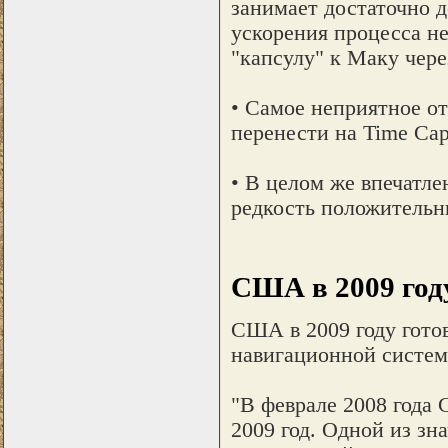
занимает достаточно 
ускорения процесса не
"капсулу" к Маку через
• Самое неприятное о
перенести на Time Cap
• В целом же впечатле
редкость положительны
США в 2009 году
США в 2009 году готов
навигационной систем
"В феврале 2008 года
2009 год. Одной из зн