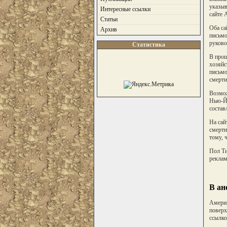
указыв
Интересные ссылки
сайте 
Статьи
Оба са
Архив
письмо
руково
Статистика
В прош
хозяйс
письмо
смерти
Возмож
Нью-Йо
состав
На сай
смерти
тому, 
Пол Ти
реклам
В ан
Америк
поверх
ссылко