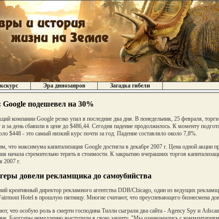
кскурс
Эра динозавров
Загадка гибели
: Google подешевел на 30%
кций компании Google резко упал в последние два дня. В понедельник, 25 февраля, торг
 и за день сбавили в цене до $486,44. Сегодня падение продолжилось. К моменту подго
оло $448 - это самый низкий курс почти за год. Падение составляло около 7,8%.
м, что максимума капитализация Google достигла в декабре 2007 г. Цена одной акции пр
ия начала стремительно терять в стоимости. К закрытию вчерашних торгов капитализаци
я 2007 г.
геры довели рекламщика до самоубийства
ний креативный директор рекламного агентства DDB/Chicago, один из ведущих рекла
Fairmont Hotel в прошлую пятницу. Многие считают, что преуспевающего бизнесмена дов
ют, что особую роль в смерти господина Тилли сыграли два сайта - Agency Spy и Adsca
ие. Блоггеры немедленно выступили в свою защиту. "Мы ознакомились с комментариями