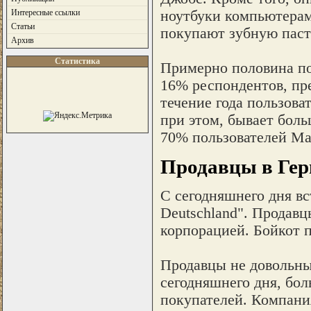
ноутбуки компьютерам
Интересные ссылки
Статьи
покупают зубную паст
Архив
Статистика
Примерно половина по
16% респондентов, пр
течение года пользова
при этом, бывает боль
70% пользователей Ma
Продавцы в Гер
С сегодняшнего дня вс
Deutschland". Продав
корпорацией. Бойкот п
Продавцы не довольны
сегодняшнего дня, бо
покупателей. Компани