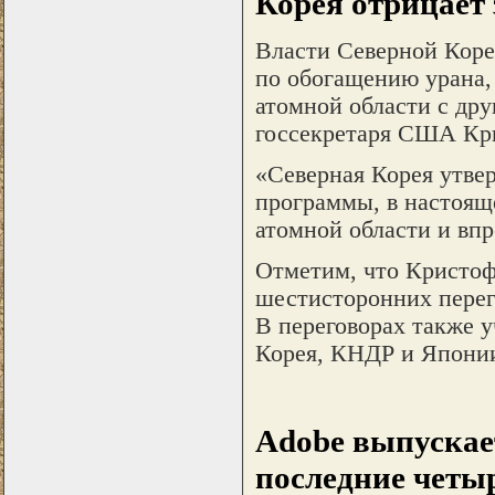
Корея отрицает
Власти Северной Коре
по обогащению урана,
атомной области с др
госсекретаря США Кр
«Северная Корея утвер
программы, в настояще
атомной области и впре
Отметим, что Кристоф
шестисторонних перег
В переговорах также 
Корея, КНДР и Япони
Adobe выпускает
последние четыр