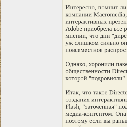
Интересно, помнит ли 
компании Macromedia,
интерактивных презент
Adobe приобрела все 
мнении, что дни "дире
уж слишком сильно он 
повсеместное распрост
Однако, хоронили паке
общественности Direct
которой "подровняли" п
Итак, что такое Direct
создания интерактивны
Flash, "заточенная" 
медиа-контентом. Она
поэтому если вы раньше