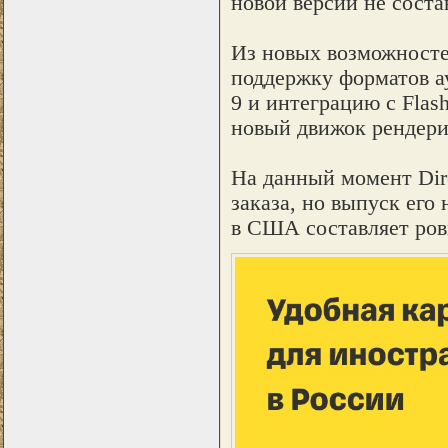
новой версии не соста
Из новых возможност
поддержку форматов ау
9 и интеграцию с Flas
новый движок рендери
На данный момент Dire
заказа, но выпуск его
в США составляет ров