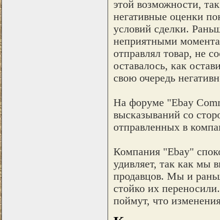
этой возможности, так
негативные оценки по
условий сделки. Раньш
неприятными моментами
отправлял товар, не 
оставалось, как остав
свою очередь негативн
На форуме "Ebay Comm
высказываний со стор
отправленных в компа
Компания "Ebay" споко
удивляет, так как мы 
продавцов. Мы и рань
стойко их переносили.
поймут, что изменени