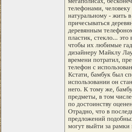
мегаполисах, бесконе
телефонами, человеку 
натуральному - жить в
причесываться деревян
деревянным телефоном 
пластик, стекло... это
чтобы их любимые гад
дизайнеру Mайклу Лаут
времени потратил, пре
телефон с использован
Кстати, бамбук был сп
использовании он стан
него. К тому же, бамб
предметы, в том числе
по достоинству оцене
Отрадно, что в послед
предложений подобных
могут выйти за рамки 