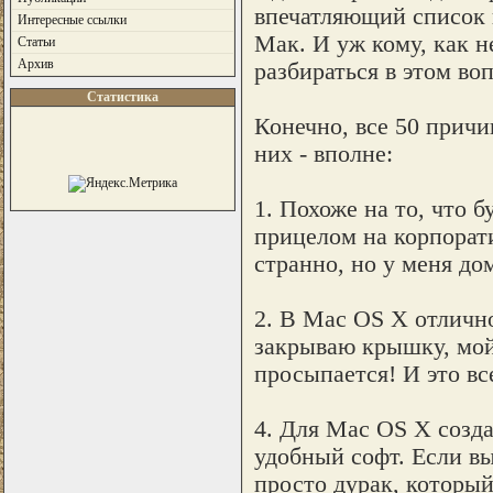
впечатляющий список 
Интересные ссылки
Мак. И уж кому, как 
Статьи
Архив
разбираться в этом во
Статистика
Конечно, все 50 причи
них - вполне:
1. Похоже на то, что 
прицелом на корпорати
странно, но у меня до
2. В Mac OS X отлично
закрываю крышку, мой
просыпается! И это вс
4. Для Mac OS X созд
удобный софт. Если вы
просто дурак, которы