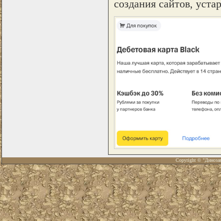
создания сайтов, уста
Copyright © "Диноза