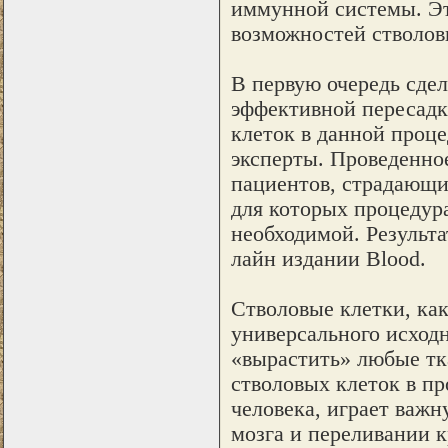
иммунной системы. Эт
возможностей стволов
В первую очередь сде
эффективной пересадк
клеток в данной проц
эксперты. Проведенно
пациентов, страдающи
для которых процедур
необходимой. Результа
лайн издании Blood.
Стволовые клетки, как
универсального исходн
«вырастить» любые тк
стволовых клеток в п
человека, играет важ
мозга и переливании к