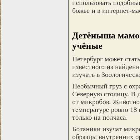
использовать подобные
божье и в интернет-ма
Детёныша мамон
учёные
Петербург может стат
известного из найде
изучать в Зоологическ
Необычный груз с охр
Северную столицу. В 
от микробов. Животно
температуре ровно 18
только на полчаса.
Ботаники изучат микр
образцы внутренних о