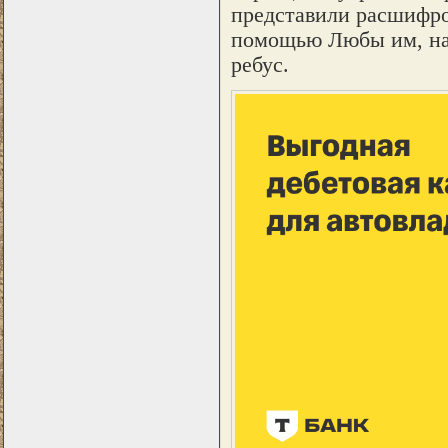
представили расшифро
помощью Любы им, нак
ребус.