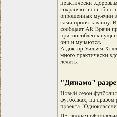
практически здоровым
сохраняют способност
опрошенных мужчин за
сами принять ванну. И
сообщает АР. Врачи п
приспособлен к сущес
они и мучаются.
А доктор Уильям Холл 
много практически здо
лечить.
"Динамо" разре
Новый сезон футболис
футболках, на правом 
проекта "Одноклассни
По данным официально