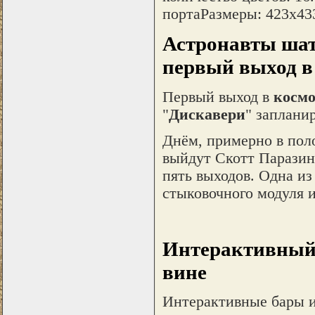
портаРазмеры: 423х433
Астронавты шат
первый выход в
Первый выход в
космо
"
Дискавери
" запланир
Днём, примерно в поло
выйдут Скотт Паразин
пять выходов. Одна из
стыковочного модуля 
Интерактивный 
вине
Интерактивные бары и