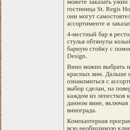
можете заказать ужин 
гостиница St. Regis Ho
они могут самостояте
ассортименте и заказа
4-местный бар в ресто
стулья обтянуты козье
барную стойку с помо
Design.
Вино можно выбрать на
красных вин. Дальше 
ознакомиться с ассорт
выбор сделан, на пове
каждом из лепестков 
данном вине, включая 
винограда.
Компьютерная программ
всю необходимую клие