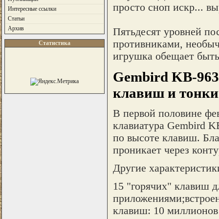
просто сноп искр... вы
Интересные ссылки
Статьи
Архив
Пятьдесят уровней по
противниками, необыч
Статистика
игрушка обещает быт
Gembird KB-963
клавиш и тонки
В первой половине фев
клавиатура Gembird K
по высоте клавиш. Бла
проникает через конт
Другие характеристик
15 "горячих" клавиш 
приложениями;встроен
клавиш: 10 миллионов 