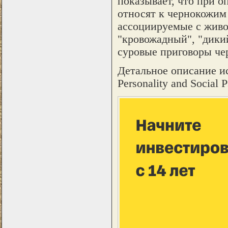
показывает, что при 
относят к чернокожим
ассоциируемые с живо
"кровожадный", "дикий
суровые приговоры че
Детальное описание ис
Personality and Social 