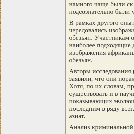
намного чаще были ск
подсознательно были у
В рамках другого опыт
чередовались изображ
обезьян. Участникам 
наиболее подходящие 
изображения африканце
обезьян.
Авторы исследования 
заявили, что они пор
Хотя, по их словам, 
существовать и в науч
показывающих эволюци
последним в ряду всег
азиат.
Анализ криминальной 