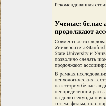
Рекомендованная стои
Ученые: белые 
продолжают асс
Совместное исследова
Университета\Stanford
State University и Унив
позволило сделать шо
продолжают ассоцииро
В рамках исследовани
психологических тест
на котором белые люд
неопределенной расы.
на долю секунды появ
тот же фильм, но с по