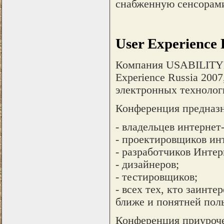
снабженную сенсорами
User Experience 
Компания USABILITYL
Experience Russia 200
электронных технолог
Конференция предназн
- владельцев интернет
- проектировщиков ин
- разработчиков Инте
- дизайнеров;
- тестировщиков;
- всех тех, кто заинт
ближе и понятней поль
Конференция приуроч