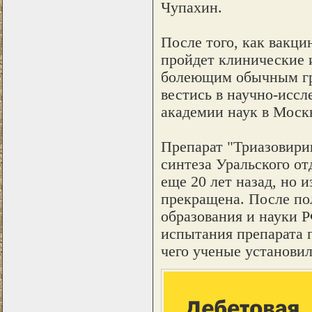
Чупахин.
После того, как вакци
пройдет клинические 
болеющим обычным гри
вестись в научно-иссл
академии наук в Моск
Препарат "Триазовири
синтеза Уральского о
еще 20 лет назад, но 
прекращена. После пол
образования и науки 
испытания препарата п
чего ученые установил