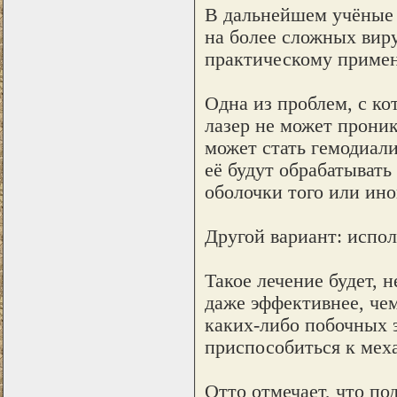
В дальнейшем учёные 
на более сложных виру
практическому приме
Одна из проблем, с ко
лазер не может проник
может стать гемодиали
её будут обрабатывать
оболочки того или ино
Другой вариант: испол
Такое лечение будет, 
даже эффективнее, чем
каких-либо побочных э
приспособиться к мех
Отто отмечает, что п