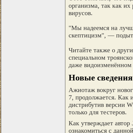
организма, так как их
вирусов.
"Мы надеемся на лучши
скептицизм", — подыт
Читайте также о други
специальном троянском
даже видоизменённом
Новые сведения
Ажиотаж вокруг новог
7, продолжается. Как 
дистрибутив версии Wi
только для тестеров.
Как утверждает автор 
ознакомиться с данной