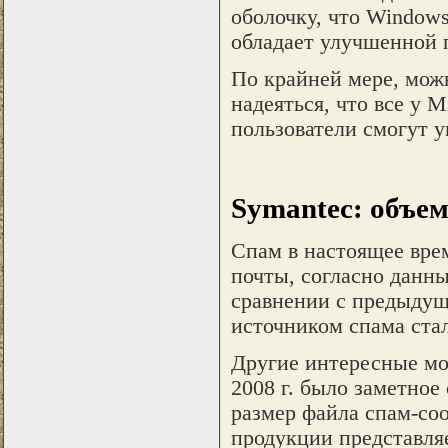
оболочку, что Windows 
обладает улучшенной 
По крайней мере, можн
надеяться, что все у M
пользователи смогут у
Symantec: объем
Спам в настоящее вре
почты, согласно данны
сравнении с предыдущ
источником спама ста
Другие интересные мом
2008 г. было заметно
размер файла спам-со
продукции представля