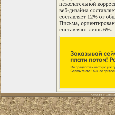
нежелательной коррес
веб-дизайна составля
составляет 12% от об
Письма, ориентированн
составляют лишь 6%.
Copyright © "Диноза