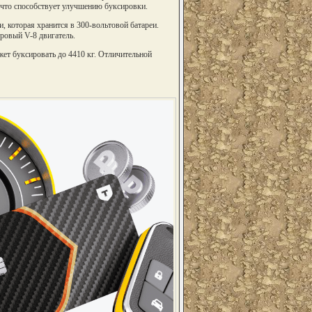
 что способствует улучшению буксировки.
, которая хранится в 300-вольтовой батареи.
тровый V-8 двигатель.
жет буксировать до 4410 кг. Отличительной