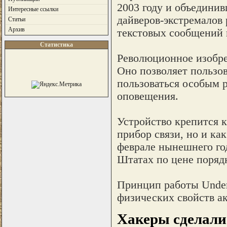
2003 году и объедини
Интересные ссылки
дайверов-экстремалов
Статьи
Архив
текстовых сообщений 
Статистика
Революционное изобрет
Оно позволяет пользо
пользоваться особым 
оповещения.
Устройство крепится к
прибор связи, но и ка
феврале нынешнего го
Штатах по цене порядк
Принцип работы Underw
физических свойств а
Хакеры сделали