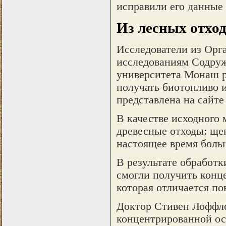
исправили его данные
Из лесных отход
Исследователи из Ор
исследованиям Содруж
университета Монаш р
получать биотопливо 
представлена на сайте
В качестве исходного
древесные отходы: щеп
настоящее время больш
В результате обработк
смогли получить конц
которая отличается п
Доктор Стивен Лоффлер
концентрированной ос