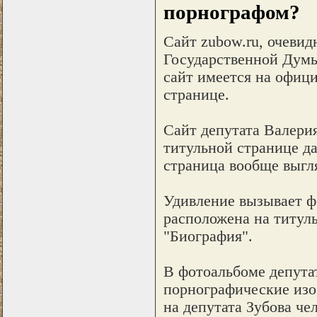
порнографом?
Сайт zubow.ru, очевид
Государственной Думы
сайт имеется на офиц
странице.
Сайт депутата Валерия
титульной странице да
страница вообще выгл
Удивление вызывает ф
расположена на титуль
"Биография".
В фотоальбоме депута
порнографические изо
на депутата Зубова че