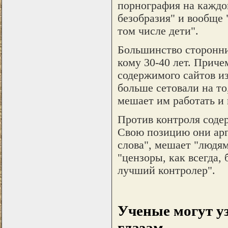
порнография на каждо
безобразия" и вообще 
том числе дети".
Большинство сторонник
кому 30-40 лет. Приче
содержимого сайтов из-
больше сетовали на то
мешает им работать и
Против контроля соде
Свою позицию они арг
слова", мешает "людям
"цензоры, как всегда, 
лучший контролер".
Ученые могут уз
глазам