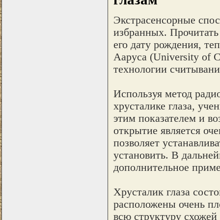
Экстрасенсорные спосо
избранных. Прочитать
его дату рождения, те
Ааруса (University of 
технологии считывания
Используя метод ради
хрусталике глаза, уче
этим показателем и во
открытие является оче
позволяет устанавлива
установить. В дальне
дополнительное приме
Хрусталик глаза состо
расположены очень пло
всю структуру схожей 