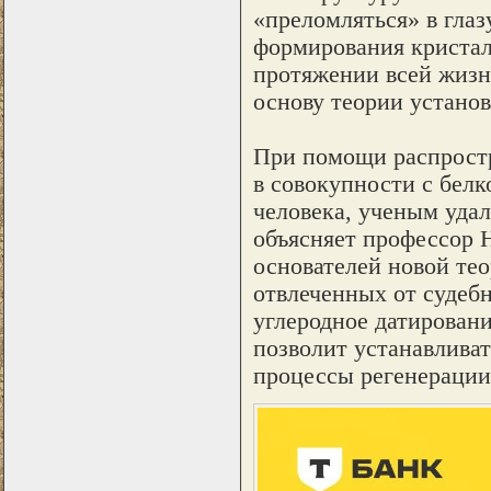
«преломляться» в глаз
формирования криста
протяжении всей жизн
основу теории установ
При помощи распростр
в совокупности с бел
человека, ученым удал
объясняет профессор Н
основателей новой те
отвлеченных от судебн
углеродное датировани
позволит устанавлива
процессы регенерации