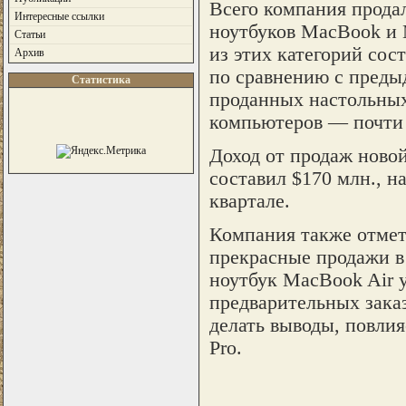
Всего компания прода
Интересные ссылки
ноутбуков MacBook и 
Статьи
из этих категорий сос
Архив
по сравнению с преды
Статистика
проданных настольных
компьютеров — почти 
Доход от продаж ново
составил $170 млн., на
квартале.
Компания также отмет
прекрасные продажи в
ноутбук MacBook Air 
предварительных заказ
делать выводы, повли
Pro.