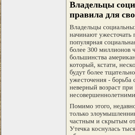
Владельцы соци
правила для сво
Владельцы социальных
начинают ужесточать п
популярная социальная
более 300 миллионов 
большинства американ
который, кстати, неск
будут более тщательно
ужесточения - борьба
неверный возраст при 
несовершеннолетними
Помимо этого, недавно
только злоумышленник
частным и скрытым от
Утечка коснулась тыс