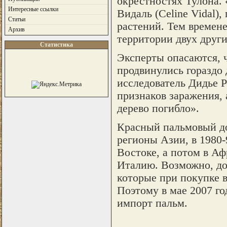
окрестностях Тулона. 
Интересные ссылки
Видаль (Celine Vidal)
Статьи
растений. Тем времен
Архив
территории двух други
Статистика
Эксперты опасаются, 
продвинулись гораздо 
исследователь Дидье Р
признаков заражения, 
дерево погибло».
Красный пальмовый до
регионы Азии, в 1980-
Востоке, а потом в А
Италию. Возможно, до
которые при покупке 
Поэтому в мае 2007 го
импорт пальм.