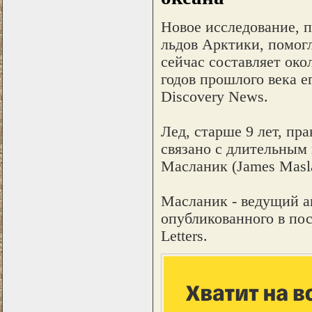
Новое исследование, 
льдов Арктики, помогл
сейчас составляет око
годов прошлого века е
Discovery News.
Лед, старше 9 лет, пр
связано с длительным 
Масланик (James Masl
Масланик - ведущий а
опубликованного в пос
Letters.