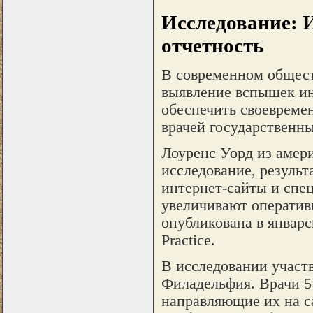
Исследование: 
отчетность
В современном общест
выявление вспышек ин
обеспечить своевреме
врачей государственн
Лоуренс Уорд из амер
исследование, результ
интернет-сайты и спе
увеличивают оператив
опубликована в январс
Practice.
В исследовании участв
Филадельфия. Врачи 5
направляющие их на с