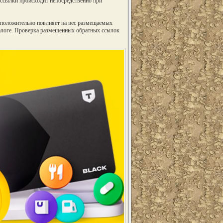
 ссылки происходит непосредственно при
с положительно повлияет на вес размещаемых
талоге. Проверка размещенных обратных ссылок