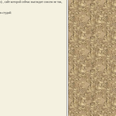
 , сайт которой сейчас выглядит совсем не так,
н-студий: