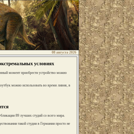
08 августа 2026
экстремальных условиях
анный момент приобрести устройство можно
Ноутбук можно использовать во время ливня, в
ится
убликации 89 лучших студий со всего мира.
ествовании такой студии в Германии просто не