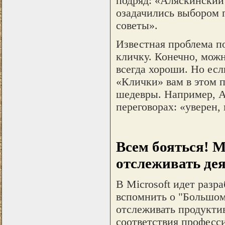
подряд: «Аляскинский 
озадачились выбором 
советы».
Известная проблема по
кличку. Конечно, можн
всегда хороши. Но есл
«Клички» вам в этом п
шедевры. Например, А
переговорах: «уверен,
Всем бояться! M
отслеживать де
В Microsoft идет разр
вспомнить о "Большом
отслеживать продукти
соответствия професс