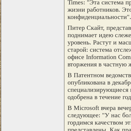
Times: "Эта система п
жизни работников. Эт
конфиденциальности"
Питер Скайт, представ
поднимает идею слеже
уровень. Растут и мас
старой: система отслеж
офисе Information Com
вторжения в частную 
В Патентном ведомств
опубликована в декабр
специализирующиеся п
одобрена в течение год
В Microsoft вчера вече
следующее: "У нас бол
гордимся качеством эт
представлены. Как пр