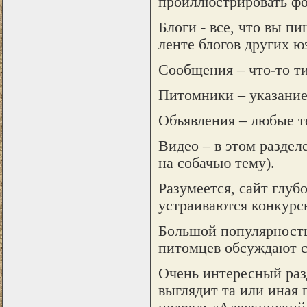
проиллюстрировать ф
Блоги - все, что вы п
ленте блогов других ю
Сообщения – что-то т
Питомники – указание
Объявления – любые т
Видео – в этом раздел
на собачью тему).
Разумеется, сайт глу
устраиваются конкурс
Большой популярность
питомцев обсуждают 
Очень интересный раз
выглядит та или иная 