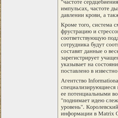
"частоте сердцебиения
импульсах, частоте ды
давлении крови, а так
Кроме того, система с
фрустрацию и стрессов
соответствующую подд
сотрудника будут соот
составят данные о вес
зарегистрирует учаще
указывает на состояни
поставлено в известно
Агентство Information
специализирующиеся н
ее потенциальными воз
"поднимает идею слеж
уровень". Королевский
информации в Matrix 