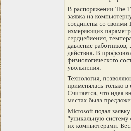
В распоряжении The Ti
заявка на компьютерну
соединены со своими 
измеряющих параметры
сердцебиения, темпера
давление работников, 
действия. В профсоюз
физиологического сост
увольнения.
Технология, позволяю
применялась только в
Считается, что идея в
местах была предложе
Microsoft подал заявк
"уникальную систему с
их компьютерами. Бес