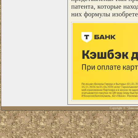
патента, которые нахо
них формулы изобретен
Copyright © "Диноза