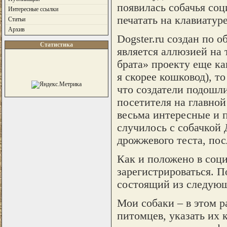
появилась собачья соц
Интересные ссылки
печатать на клавиатуре
Статьи
Архив
Dogster.ru создан по о
Статистика
является аллюзией на т
брата» проекту еще ка
я скорее кошковод), т
что создатели подошли
посетителя на главной
весьма интересные и п
случилось с собачкой 
дрожжевого теста, пос
Как и положено в соци
зарегистрироваться. П
состоящий из следующ
Мои собаки – в этом р
питомцев, указать их 