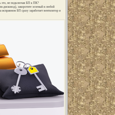
ь это, не подключая БП к ПК?
и-дисковод), закоротите зеленый и любой
 исправном БП сразу заработает вентилятор и