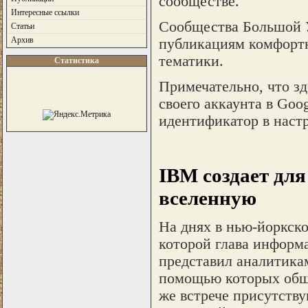
сообществе.
Интересные ссылки
Сообщества Большой У
Статьи
Архив
публикациям комфортн
тематики.
Статистика
Примечательно, что зд
своего аккаунта в Goo
идентификатор в наст
IBM создает дл
вселенную
На днях в нью-йоркско
которой глава инфор
представил аналитика
помощью которых обща
же встрече присутств