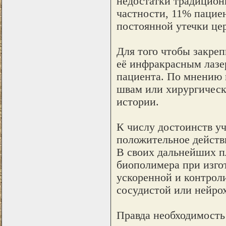
недостатки традицион
частности, 11% пацие
постоянной утечки це
Для того чтобы закре
её инфракрасным лазер
пациента. По мнению и
швам или хирургическ
истории.
К числу достоинств у
положительное действ
В своих дальнейших п
биополимера при изго
ускоренной и контрол
сосудистой или нейро
Правда необходимость