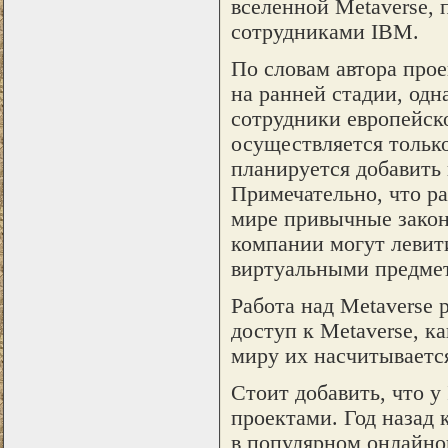
вселенной Metaverse, 
сотрудниками IBM.
По словам автора прое
на ранней стадии, од
сотрудники европейск
осуществляется только
планируется добавить
Примечательно, что р
мире привычные закон
компании могут левити
виртуальными предме
Работа над Metaverse 
доступ к Metaverse, к
миру их насчитывается
Стоит добавить, что 
проектами. Год назад 
в популярном онлайно