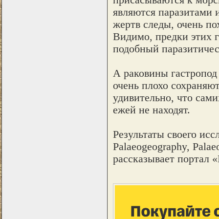
являются паразитами и
жертв следы, очень по
Видимо, предки этих г
подобный паразитичес
А раковины гастропод 
очень плохо сохраняю
удивительно, что сам
ежей не находят.
Результаты своего исс
Palaeogeography, Palae
рассказывает портал 