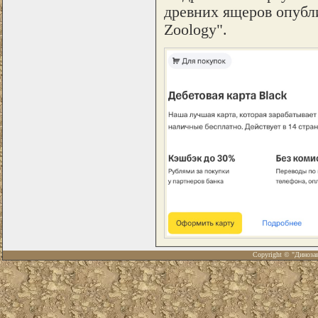
древних ящеров опубли
Zoology".
Copyright © "Диноза