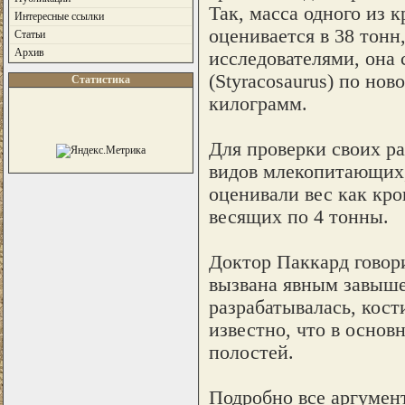
Так, масса одного из к
Интересные ссылки
оценивается в 38 тонн
Статьи
Архив
исследователями, она 
(Styracosaurus) по нов
Статистика
килограмм.
Для проверки своих р
видов млекопитающих,
оценивали вес как кро
весящих по 4 тонны.
Доктор Паккард говор
вызвана явным завыше
разрабатывалась, кост
известно, что в осно
полостей.
Подробно все аргумен