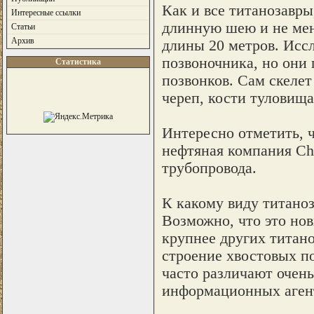
Как и все титанозавры
Интересные ссылки
длинную шею и не мен
Статьи
Архив
длины 20 метров. Иссл
позвоночника, но они 
Статистика
позвонков. Сам скелет
череп, кости туловища
Интересно отметить, 
нефтяная компания Che
трубопровода.
К какому виду титаноз
Возможно, что это нов
крупнее других титано
строение хвостовых по
часто различают очень
информационных агент