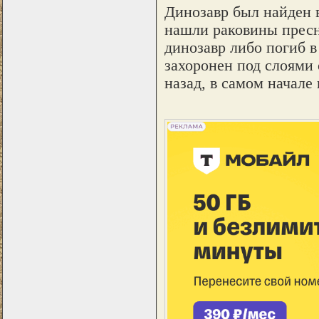
Динозавр был найден 
нашли раковины пресн
динозавр либо погиб в 
захоронен под слоями 
назад, в самом начале 