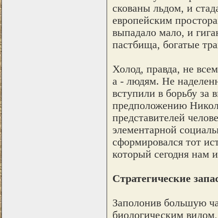
скованы льдом, и ста
европейским простора
выпадало мало, и гига
пастбища, богатые тра
Холод, правда, не все
а - людям. Не наделе
вступили в борьбу за
предположению Никола
представителей челов
элементарной социаль
сформировался тот ис
который сегодня нам и
Стратегические запа
Заполонив большую ча
биологическим видом,