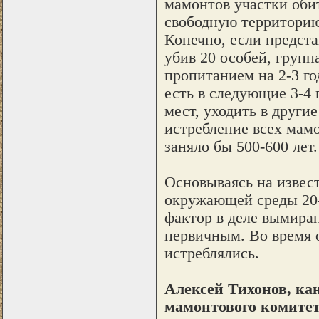
мамонтов участки обит
свободную территорию 
Конечно, если предста
убив 20 особей, групп
пропитанием на 2-3 год
есть в следующие 3-4 
мест, уходить в други
истребление всех мамо
заняло бы 500-600 лет.
Основываясь на извес
окружающей среды 20-1
фактор в деле вымира
первичным. Во время 
истреблялись.
Алексей Тихонов, ка
мамонтового комитет