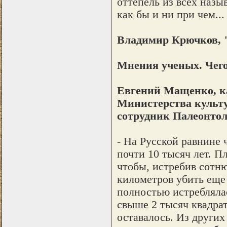
оттепель из всех назы
как бы и ни при чем...
Владимир Крючков, 
Мнения ученых. Чего
Евгений Мащенко, ка
Министерства культ
сотрудник Палеонтол
- На Русской равнине
почти 10 тысяч лет. П
чтобы, истребив сотн
километров убить еще 
полностью истребляла
свыше 2 тысяч квадра
оставалось. Из других