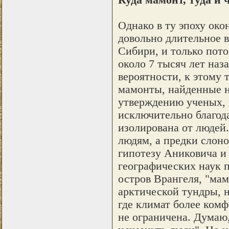
Однако в ту эпоху око
довольно длительное 
Сибири, и только пото
около 7 тысяч лет наза
вероятности, к этому
мамонты, найденные н
утверждению ученых, 
исключительно благода
изолирована от людей.
людям, а предки слоно
гипотезу Аниковича и
географических наук 
остров Врангеля, "мам
арктической тундры, 
где климат более комф
не ограничена. Думаю