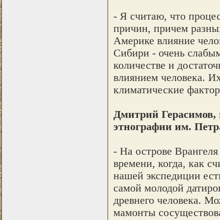
- Я считаю, что проц
причин, причем разных
Америке влияние челов
Сибири - очень слабы
количестве и достаточ
влиянием человека. Их
климатические факторы
Дмитрий Герасимов, 
этнографии им. Петр
- На острове Врангеля
времени, когда, как с
нашей экспедиции ест
самой молодой датиро
древнего человека. Мо
мамонты сосуществовал