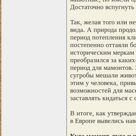
Достаточно вспугнуть 
Так, желая того или н
вида. А природа прод
период потепления кли
постепенно оттаяли бо
историческим меркам 
преобразился за каких
период для мамонтов.
сугробы мешали живот
этим у человека, прив
возможностей для мас
заставлять кидаться с 
В итоге, как утвержда
в Европе вывелись нав
Куда мамонт, туда и 