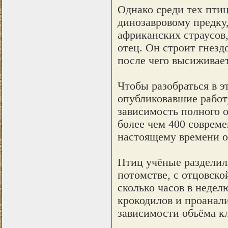
Однако среди тех птиц
динозавровому предку
африканских страусов,
отец. Он строит гнездо
после чего высиживае
Чтобы разобраться в э
опубликовавшие работ
зависимость полного о
более чем 400 совреме
настоящему времени о
Птиц учёные разделили
потомстве, с отцовско
сколько часов в недел
крокодилов и проанал
зависимости объёма кл