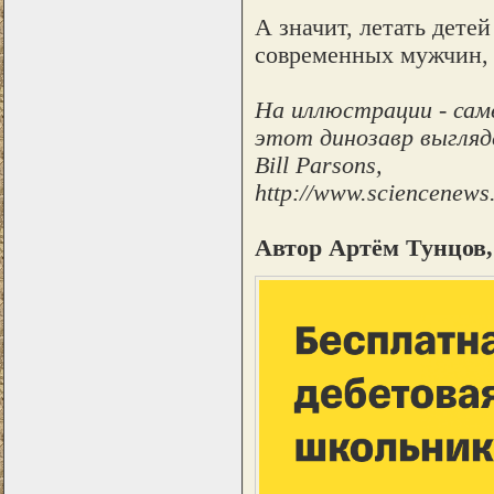
А значит, летать дете
современных мужчин, 
На иллюстрации - саме
этот динозавр выгляд
Bill Parsons,
http://www.sciencenews
Автор Артём Тунцов,