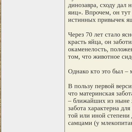
динозавра, сходу дал 
яиц». Впрочем, он тут
истинных привычек я
Через 70 лет стало яс
красть яйца, он забот
окаменелость, положен
том, что животное сиде
Однако кто это был – 
В пользу первой верси
что материнская забот
– ближайших из ныне 
забота характерна для
той или иной степени 
самцами (у млекопита