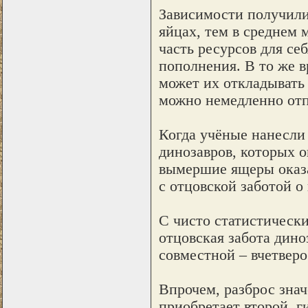
Зависимости получилис
яйцах, тем в среднем
часть ресурсов для себ
пополнения. В то же в
может их откладывать
можно немедленно отпр
Когда учёные нанесли
динозавров, которых он
вымершие ящеры оказа
с отцовской заботой о
С чисто статистическ
отцовская забота дино
совместной – вчетверо
Впрочем, разброс знач
приобретает второй, г