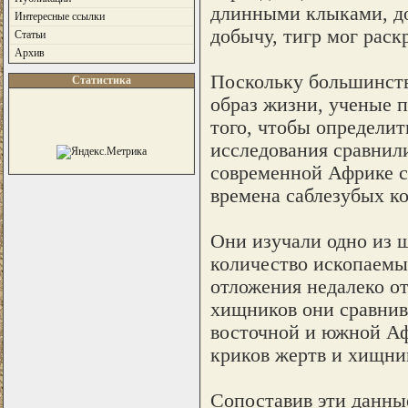
длинными клыками, до
Интересные ссылки
добычу, тигр мог раскр
Статьи
Архив
Поскольку большинст
Статистика
образ жизни, ученые п
того, чтобы определит
исследования сравнил
современной Африке с
времена саблезубых к
Они изучали одно из 
количество ископаемы
отложения недалеко о
хищников они сравнив
восточной и южной Аф
криков жертв и хищни
Сопоставив эти данные