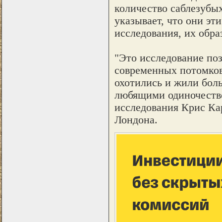
количество саблезубы
указывает, что они эт
исследования, их обр
"Это исследование поз
современных потомков,
охотились и жили бо
любящими одиночество
исследования Крис Кар
Лондона.