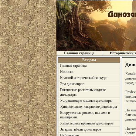
Главная страница
Исторический э
Разделы
Дино
Главная страница
Новости
Китайс
Краткий исторический экскурс
диноза
назад,
Эра динозавров
Гигантские растительноядные
Epidex
динозавры
внешни
Устрашающие хищные динозавры
лентоо
Удивительные птиценогие динозавры
По мно
Вооруженные рогами, шипами и
близок
панцирями
диноза
Характерные признаки динозавров
Палеон
Загадка гибели динозавров
(летат
Публикации