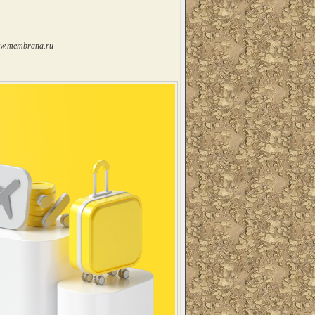
www.membrana.ru