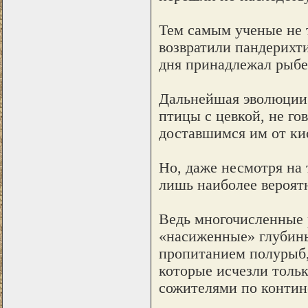
Тем самым ученые не 
возвратили пандерихти
дня принадлежал рыбе
Дальнейшая эволюции 
птицы с цевкой, не го
доставшимся им от ки
Но, даже несмотря на 
лишь наиболее вероят
Ведь многочисленные 
«насиженные» глубины
пропитанием полурыб,
которые исчезли толь
сожителями по контин