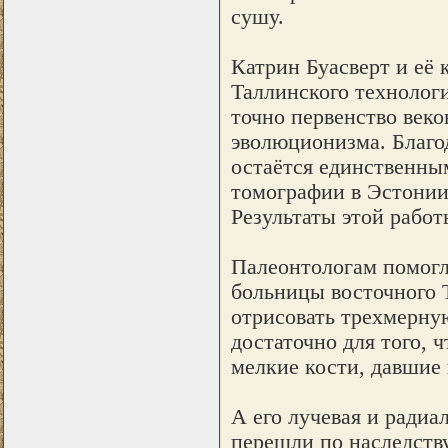
сушу.
Катрин Буасверт и её 
Таллинского технологи
точно первенство век
эволюционизма. Благод
остаётся единственны
томографии в Эстонии
Результаты этой работ
Палеонтологам помогл
больницы восточного 
отрисовать трехмерну
достаточно для того, ч
мелкие кости, давшие 
А его лучевая и радиа
перешли по наследству