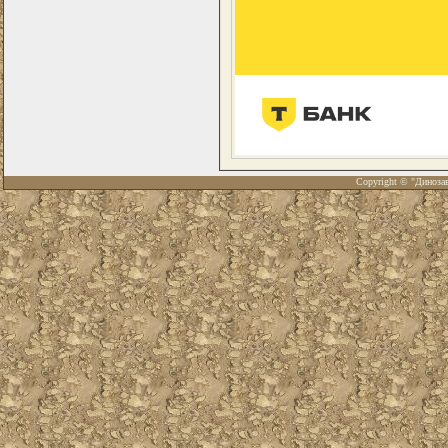
Copyright © "Диноза