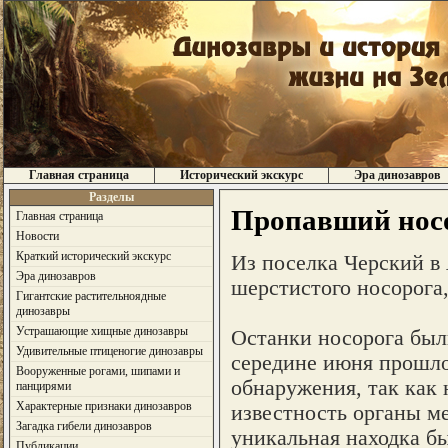
Главная страница
Исторический экскурс
Эра динозавров
Разделы
Пропавший носо
Главная страница
Новости
Краткий исторический экскурс
Из поселка Черский в 
Эра динозавров
шерстистого носорога
Гигантские растительноядные
динозавры
Устрашающие хищные динозавры
Останки носорога был
Удивительные птиценогие динозавры
середине июня прошлог
Вооруженные рогами, шипами и
обнаружения, так как
панцирями
Характерные признаки динозавров
известность органы м
Загадка гибели динозавров
уникальная находка бы
Публикации