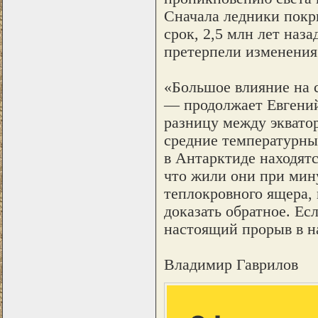
Сначала ледники покр
срок, 2,5 млн лет наза
претерпели изменения
«Большое влияние на 
— продолжает Евгений
разницу между эквато
средние температурные
в Антарктиде находятс
что жили они при мин
теплокровного ящера, 
доказать обратное. Есл
настоящий прорыв в н
Владимир Гаврилов