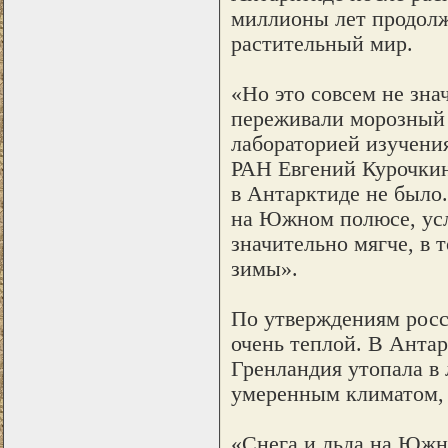
миллионы лет продол
растительный мир.
«Но это совсем не зна
переживали морозный 
лабораторией изучения
РАН Евгений Курочкин.
в Антарктиде не было.
на Южном полюсе, усл
значительно мягче, в 
зимы».
По утверждениям росс
очень теплой. В Антар
Гренландия утопала в 
умеренным климатом, 
«Снега и льда на Южн