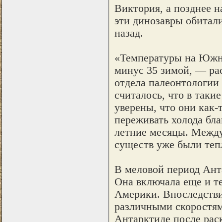
Виктория, а позднее н
эти динозавры обитали
назад.
«Температуры на Южно
минус 35 зимой, — ра
отдела палеонтологии
считалось, что в таки
уверены, что они как-
переживать холода бл
летние месяцы. Между
существ уже были те
В меловой период Ант
Она включала еще и 
Америки. Впоследствии
различными скоростям
Антарктиде после раск