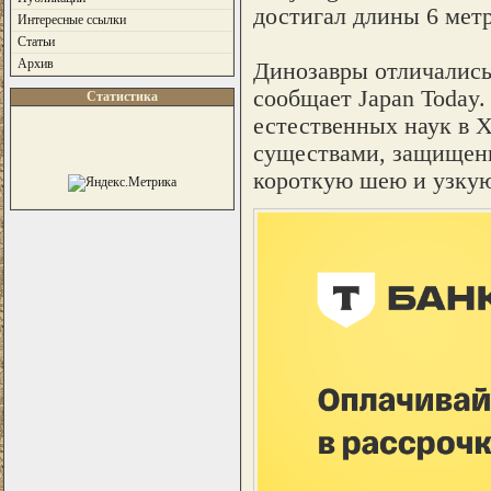
достигал длины 6 метр
Интересные ссылки
Статьи
Архив
Динозавры отличались
сообщает Japan Today.
Статистика
естественных наук в 
существами, защищенн
короткую шею и узкую