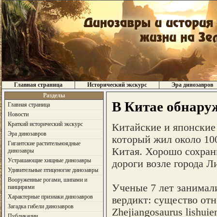
Главная страница
Исторический экскурс
Эра динозавров
Разделы
В Китае обнару
Главная страница
Новости
Краткий исторический экскурс
Китайские и японские
Эра динозавров
который жил около 100
Гигантские растительноядные
Китая. Хорошо сохран
динозавры
Устрашающие хищные динозавры
дороги возле города Л
Удивительные птиценогие динозавры
Вооруженные рогами, шипами и
Ученые 7 лет занимали
панцирями
Характерные признаки динозавров
вердикт: существо отн
Загадка гибели динозавров
Zhejiangosaurus lishui
Публикации