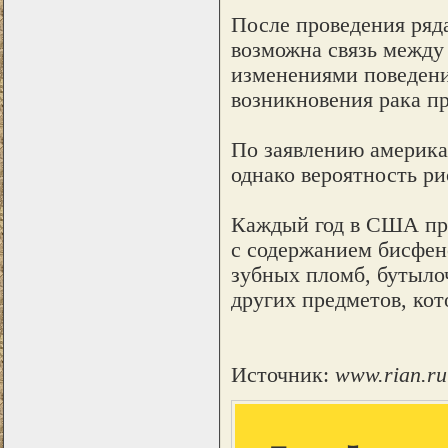
После проведения ряд
возможна связь между
изменениями поведени
возникновения рака пр
По заявлению американ
однако вероятность ри
Каждый год в США про
с содержанием бисфен
зубных пломб, бутылоч
других предметов, ко
Источник:
www.rian.ru