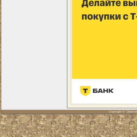
Copyright © "Диноза