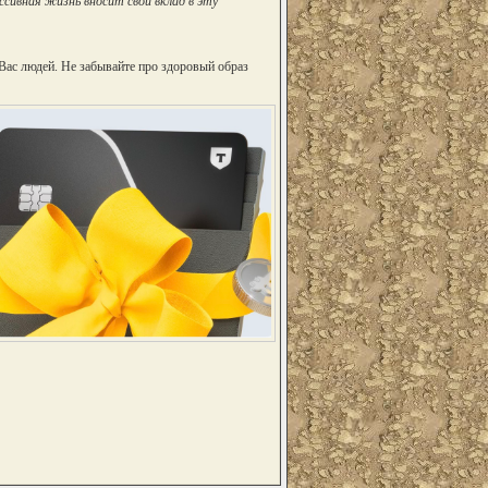
сивная жизнь вносит свой вклад в эту
Вас людей. Не забывайте про здоровый образ