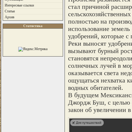
стал причиной расшир
Интересные ссылки
Статьи
сельскохозяйственных
Архив
полностью на производ
Статистика
использование земель
удобрений, которые с
Реки выносят удобрен
вызывают бурный рост
становятся непреодол
солнечных лучей в мо
оказывается света нед
ощущаться нехватка ки
водных обитателей.
В будущем Мексикански
Джордж Буш, с целью
закон об увеличении в 