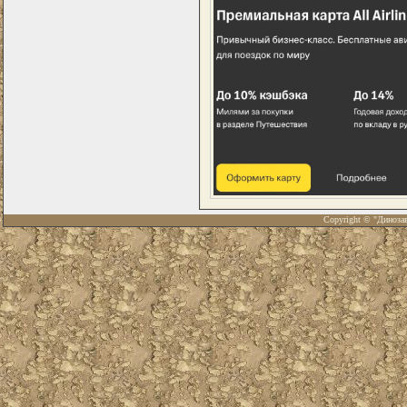
Copyright © "Диноза