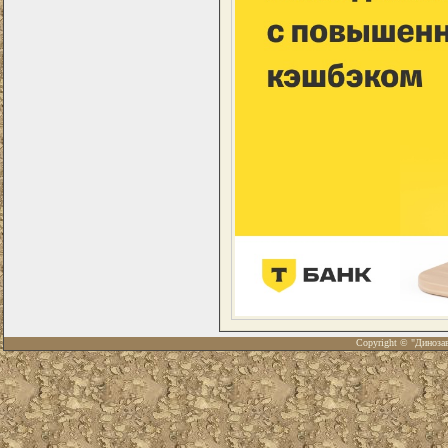
Copyright © "Диноза