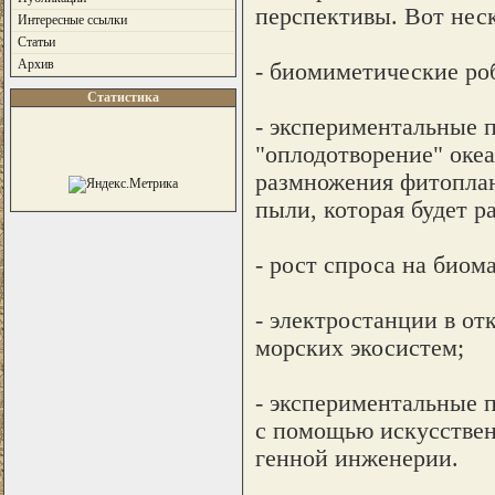
перспективы. Вот нес
Интересные ссылки
Статьи
Архив
- биомиметические ро
Статистика
- экспериментальные 
"оплодотворение" оке
размножения фитоплан
пыли, которая будет р
- рост спроса на биом
- электростанции в о
морских экосистем;
- экспериментальные 
с помощью искусствен
генной инженерии.