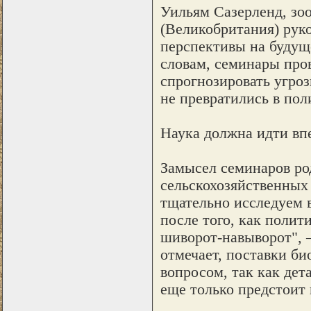
Уильям Сазерленд, зо
(Великобритания) рук
перспективы на будущ
словам, семинары про
спрогнозировать угро
не превратились в по
Наука должна идти вп
Замысел семинаров ро
сельскохозяйственных 
тщательно исследуем 
после того, как полит
шиворот-навыворот", –
отмечает, поставки б
вопросом, так как дет
еще только предстоит 