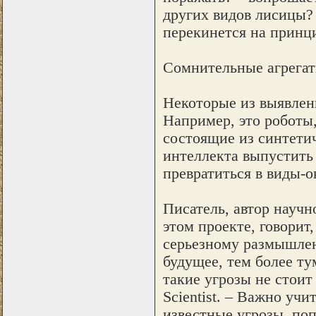
других видов лисицы? 
перекинется на принц
Сомнительные агрега
Некоторые из выявлен
Например, это роботы
состоящие из синтети
интеллекта выпустить 
превратиться в виды-
Писатель, автор науч
этом проекте, говорит
серьезному размышлен
будущее, тем более ту
такие угрозы не стоит
Scientist. – Важно уч
известные угрозы, по