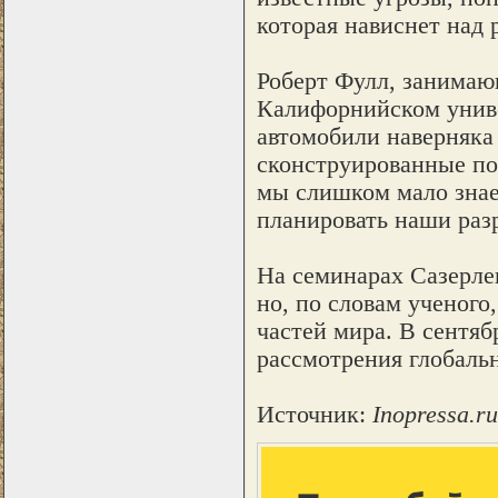
которая нависнет над 
Роберт Фулл, занимаю
Калифорнийском униве
автомобили наверняка
сконструированные по
мы слишком мало знае
планировать наши разр
На семинарах Сазерле
но, по словам ученого
частей мира. В сентяб
рассмотрения глобаль
Источник:
Inopressa.ru