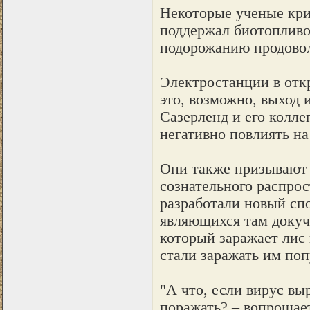
Некоторые ученые кри
поддержал биотопливо
подорожанию продовол
Электростанции в отк
это, возможно, выход 
Сазерленд и его колле
негативно повлиять на
Они также призывают 
сознательного распро
разработали новый сп
являющихся там докуч
который заражает лис 
стали заражать им по
"А что, если вирус вы
поражать? – вопрошает