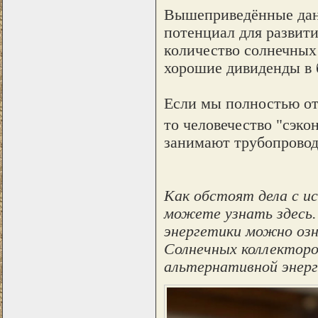
Вышеприведённые данн
потенциал для развит
количество солнечных 
хорошие дивиденды в
Если мы полностью отк
то человечество "сэко
занимают трубопровод
Как обстоят дела с ис
можете узнать здесь
энергетики можно озн
Солнечных коллекторо
альтернативной энерг