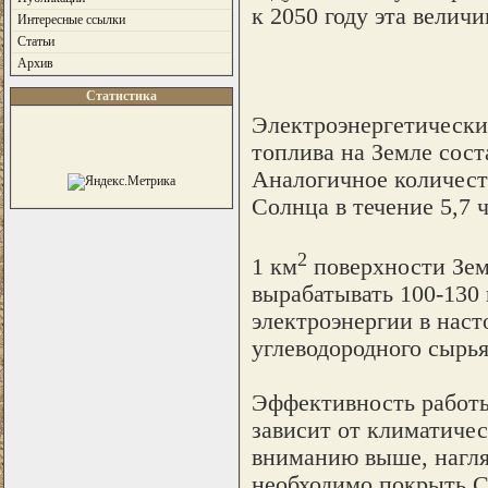
к 2050 году эта велич
Интересные ссылки
Статьи
Архив
Статистика
Электроэнергетически
топлива на Земле сост
Аналогичное количест
Солнца в течение 5,7 ч
2
1 км
поверхности Зем
вырабатывать 100-130 
электроэнергии в наст
углеводородного сырья
Эффективность работы
зависит от климатиче
вниманию выше, нагля
необходимо покрыть C