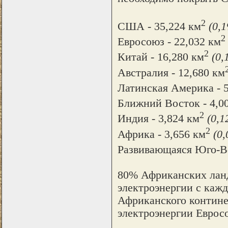
2
США - 35,224 км
(0,
2
Евросоюз - 22,032 км
2
Китай - 16,280 км
(0
Австралия - 12,680 км
Латинская Америка - 5
Ближний Восток - 4,0
2
Индия - 3,824 км
(0,
2
Африка - 3,656 км
(0
Развивающаяся Юго-Во
80% Африканских ланд
электроэнергии с кажд
Африканского контине
электроэнергии Еврос