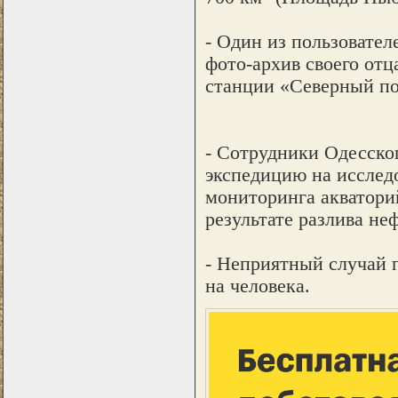
- Один из пользовател
фото-архив своего отц
станции «Северный по
- Сотрудники Одесског
экспедицию на исслед
мониторинга акватори
результате разлива не
- Неприятный случай 
на человека.