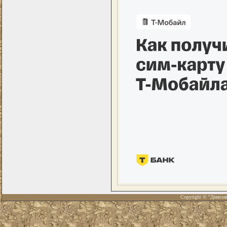
Copyright © "Диноза