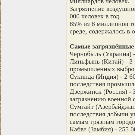
миллиардов человек.
Загрязнение воздушно
000 человек в год.
85% из 8 миллионов т
среде, содержалось в 
Самые загрязнённые 
Чернобыль (Украина) -
Линьфынь (Китай) - 3
промышленных выбро
Сукинда (Индия) - 2 6
последствия промышл
Дзержинск (Россия) -
загрязнению военной 
Сумгайт (Азербайджан
последствия добычи уг
самым грязным городо
Кабве (Замбия) - 255 