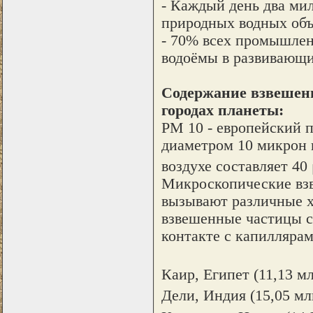
- Каждый день два мил
природных водных объ
- 70% всех промышлен
водоёмы в развивающи
Содержание взвешенн
городах планеты:
PM 10 - европейский п
диаметром 10 микрон 
воздухе составляет 40
Микроскопические взв
вызывают различные х
взвешенные частицы с
контакте с капиллярам
Каир, Египет (11,13 мл
Дели, Индия (15,05 мл