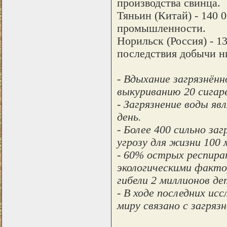
производства свинца.
Тяньин (Китай) - 140
промышленности.
Норильск (Россия) - 1
последствия добычи н
- Вдыхание загрязнённ
выкуриванию 20 сигаре
- Загрязнение воды явл
день.
- Более 400 сильно за
угрозу для жизни 100 
- 60% острых респира
экологическими факт
гибели 2 миллионов дет
- В ходе последних ис
миру связано с загрязн