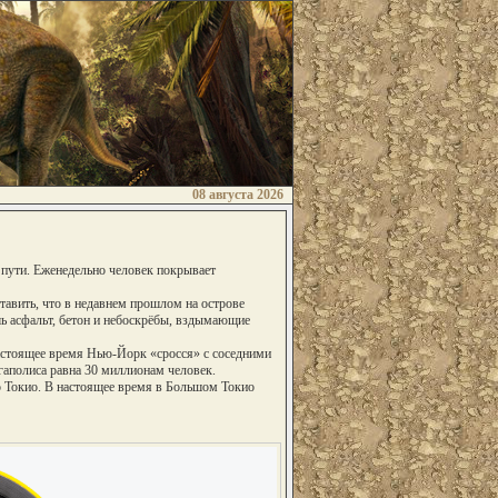
08 августа 2026
 пути. Еженедельно человек покрывает
тавить, что в недавнем прошлом на острове
шь асфальт, бетон и небоскрёбы, вздымающие
настоящее время Нью-Йорк «сросся» с соседними
гаполиса равна 30 миллионам человек.
о Токио. В настоящее время в Большом Токио