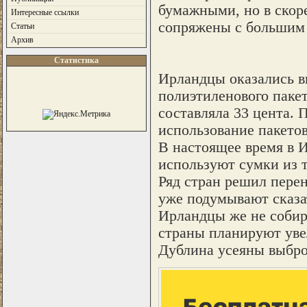
бумажными, но в скоре
Интересные ссылки
сопряжены с большим 
Статьи
Архив
Статистика
Ирландцы оказались в
полиэтиленового пакет
составляла 33 цента. 
использование пакетов
В настоящее время в 
используют сумки из 
Ряд стран решил пере
уже подумывают сказа
Ирландцы же не собир
страны планируют уве
Дублина усеяны выбр