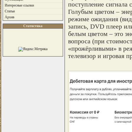
поступление сигнала с
Интересные ссылки
Голубым цветом – эне
Статьи
Архив
режиме ожидания (вид
запись, DVD плеер или
Статистика
белым цветом – это эн
вопроса (при стоимост
«прожёрливыми» в ре
телевизор и игровая п